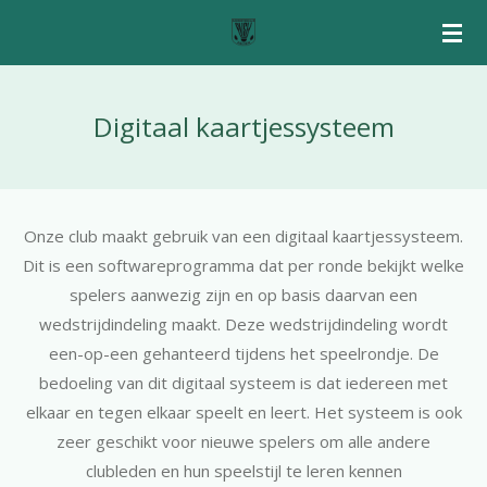
Ga
direct
naar
de
Digitaal kaartjessysteem
hoofdinhoud
Onze club maakt gebruik van een digitaal kaartjessysteem.
Dit is een softwareprogramma dat per ronde bekijkt welke
spelers aanwezig zijn en op basis daarvan een
wedstrijdindeling maakt. Deze wedstrijdindeling wordt
een-op-een gehanteerd tijdens het speelrondje. De
bedoeling van dit digitaal systeem is dat iedereen met
elkaar en tegen elkaar speelt en leert. Het systeem is ook
zeer geschikt voor nieuwe spelers om alle andere
clubleden en hun speelstijl te leren kennen