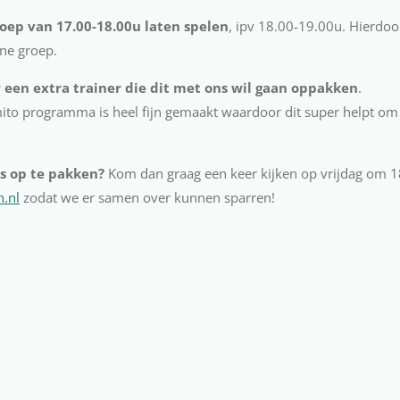
oep van 17.00-18.00u laten spelen
, ipv 18.00-19.00u. Hierdoo
ene groep.
 een extra trainer die dit met ons wil gaan oppakken
.
ito programma is heel fijn gemaakt waardoor dit super helpt om
ns op te pakken?
Kom dan graag een keer kijken op vrijdag om 
h.nl
zodat we er samen over kunnen sparren!