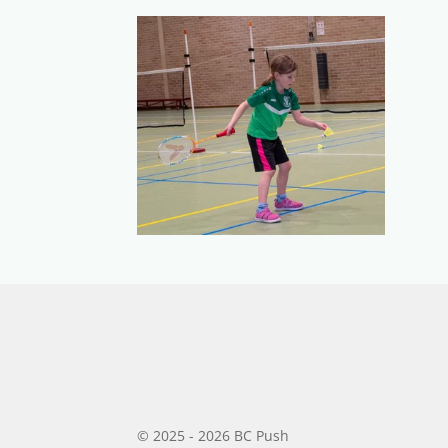
© 2025 - 2026 BC Push