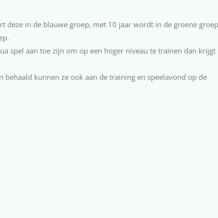
t deze in de blauwe groep, met 10 jaar wordt in de groene groe
ep.
ua spel aan toe zijn om op een hoger niveau te trainen dan krijgt
 behaald kunnen ze ook aan de training en speelavond op de