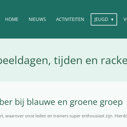
HOME
NIEUWS
ACTIVITEITEN
JEUGD
V
peeldagen, tijden en racke
ber bij blauwe en groene groep
rt, waarover onze leden en trainers super enthousiast zijn. Hierdo