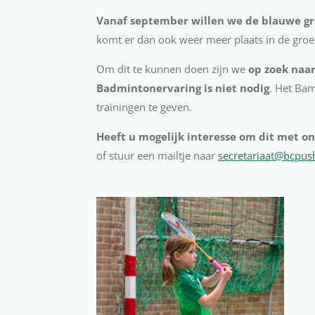
Vanaf september willen we de blauwe gr
komt er dan ook weer meer plaats in de gro
Om dit te kunnen doen zijn we
op zoek naar
Badmintonervaring is niet nodig
. Het Bam
trainingen te geven.
Heeft u mogelijk interesse om dit met o
of stuur een mailtje naar
secretariaat@bcpus