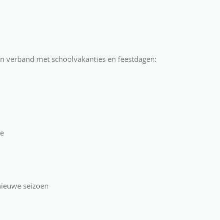
in verband met schoolvakanties en feestdagen:
ie
 nieuwe seizoen