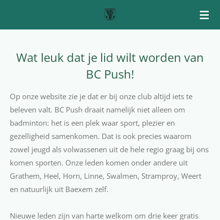
Ga
direct
naar
de
Wat leuk dat je lid wilt worden van
hoofdinhoud
BC Push!
Op onze website zie je dat er bij onze club altijd iets te
beleven valt. BC Push draait namelijk niet alleen om
badminton: het is een plek waar sport, plezier en
gezelligheid samenkomen. Dat is ook precies waarom
zowel jeugd als volwassenen uit de hele regio graag bij ons
komen sporten. Onze leden komen onder andere uit
Grathem, Heel, Horn, Linne, Swalmen, Stramproy, Weert
en natuurlijk uit Baexem zelf.
Nieuwe leden zijn van harte welkom om drie keer gratis