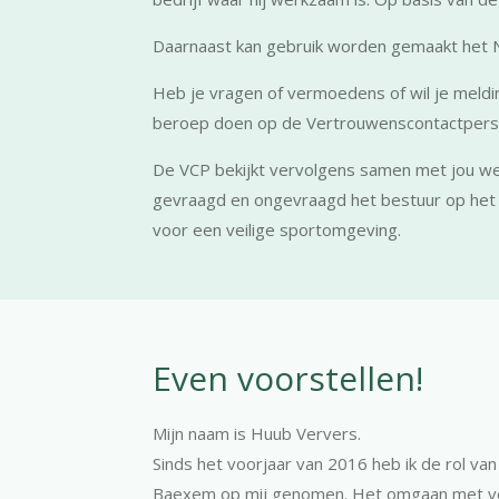
Daarnaast kan gebruik worden gemaakt het 
Heb je vragen of vermoedens of wil je meldin
beroep doen op de Vertrouwenscontactpersoon
De VCP bekijkt vervolgens samen met jou wel
gevraagd en ongevraagd het bestuur op het g
voor een veilige sportomgeving.
Even voorstellen!
Mijn naam is Huub Ververs.
Sinds het voorjaar van 2016 heb ik de rol va
Baexem op mij genomen. Het omgaan met vert