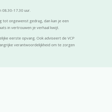
 08.30-17.30 uur.
ing tot ongewenst gedrag, dan kan je een
s in vertrouwen je verhaal kwijt.
kelijke eerste opvang. Ook adviseert de VCP
angrijke verantwoordelijkheid om te zorgen