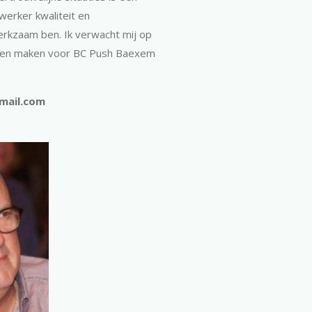
werker kwaliteit en
erkzaam ben. Ik verwacht mij op
ijven maken voor BC Push Baexem
mail.com