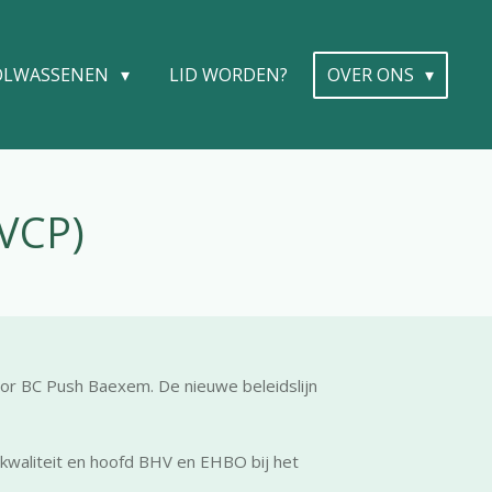
OLWASSENEN
LID WORDEN?
OVER ONS
VCP)
or BC Push Baexem. De nieuwe beleidslijn
kwaliteit en hoofd BHV en EHBO bij het