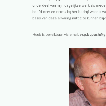
onderdeel van mijn dagelijkse werk als mede
hoofd BHV en EHBO bij het bedrijf waar ik w
basis van deze ervaring nuttig te kunnen bl
Huub is bereikbaar via email:
vcp.bcpush@g